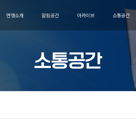
연맹소개
알림공간
아카이브
소통공간
소통공간