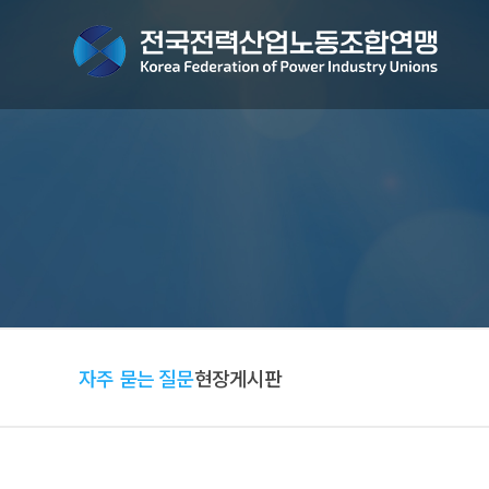
자주 묻는 질문
현장게시판