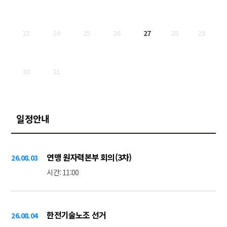
23
24
25
26
27
28
29
30
31
일정안내
연맹 원자력본부 회의(3차)
26.08.03
시간: 11:00
한전기술노조 선거
26.08.04