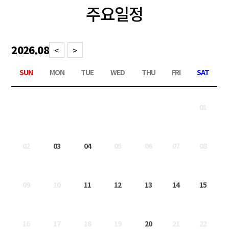
주요일정
2026.08
<
>
SUN
MON
TUE
WED
THU
FRI
SAT
01
02
03
04
05
06
07
08
09
10
11
12
13
14
15
16
17
18
19
20
21
22