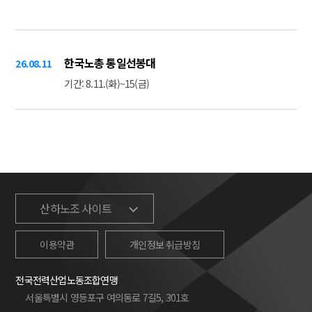
한국노총 통일선봉대
26.08.11
기간: 8.11.(화)~15(금)
제3-3차 중앙집행위원회
26.08.11
시간: 13:00
장소: 노총 6층 대회의실
산하노조 사이트
한국노총 통일선봉대
26.08.12
이용약관
개인정보 취급방침
기간: 8.11.(화)~15(금)
전국전력산업노동조합연맹
서울특별시 영등포구 여의동로 7길5, 301호