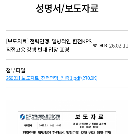
성명서/보도자료
[보도자료] 전력연맹, 일방적인 한전KPS
26.02.11
808
직접고용 강행 반대 입장 표명
첨부파일
260211 보도자료_전력연맹_최종 1.pdf
(270.9K)
본문