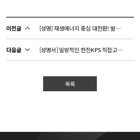
이전글
[성명] 재생에너지 중심 대전환! 발전공기업 하나로 통합!
다음글
[성명서] 일방적인 한전KPS 직접고용 발표에 반대한다!
목록