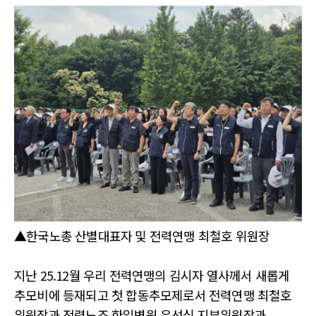
▲한국노총 산별대표자 및 전력연맹 최철호 위원장
지난 25.12월 우리 전력연맹의 김시자 열사께서 새롭게
추모비에 등재되고 첫 합동추모제로서 전력연맹 최철호
위원장과 전력노조 한일병원 은선심 지부위원장과