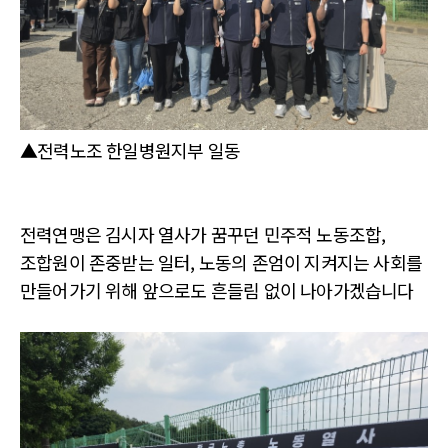
▲전력노조 한일병원지부 일동
전력연맹은 김시자 열사가 꿈꾸던 민주적 노동조합,
조합원이 존중받는 일터, 노동의 존엄이 지켜지는 사회를
만들어가기 위해 앞으로도 흔들림 없이 나아가겠습니다