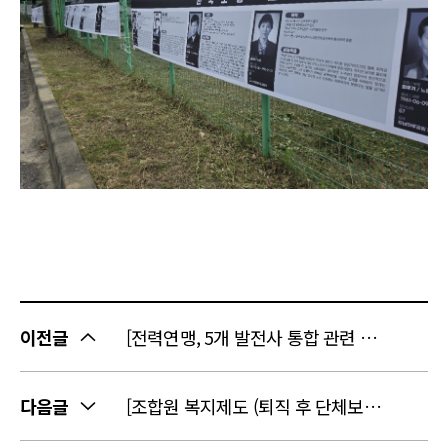
이전글
[전력연맹, 5개 발전사 통합 관련 기후부 연구용역 중간보고회 참석]
다음글
[조합원 복지제도 (퇴직 후 단체보험) 시행 안내]