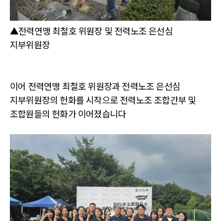
▲전력연맹 최철호 위원장 및 전력노조 은선심
지부위원장
이어 전력연맹 최철호 위원장과 전력노조 은선심
지부위원장의 헌화를 시작으로 전력노조 조합간부 및
조합원들의 헌화가 이어졌습니다