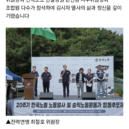
조합원 다수가 참석하여 김시자 열사의 삶과 정신을 깊이
기렸습니다
▲전력연맹 최철호 위원장