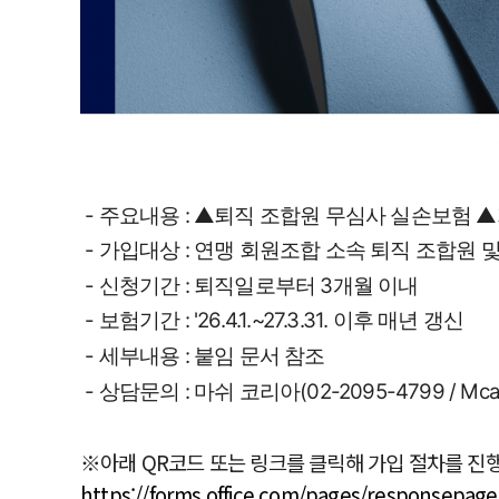
 - 주요내용 : ▲퇴직 조합원 무심사 실손보험
 - 가입대상 : 연맹 회원조합 소속 퇴직 조합원 
 - 신청기간 : 퇴직일로부터 3개월 이내
 - 보험기간 : '26.4.1.~27.3.31. 이후 매년 갱신
 - 세부내용 : 붙임 문서 참조
 - 상담문의 : 마쉬 코리아(02-2095-4799 / Mcar
※아래 QR코드 또는 링크를 클릭해 가입 절차를 진
https://forms.office.com/pages/responsepage