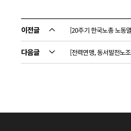
이전글
[20주기 한국노총 노동
다음글
[전력연맹, 동서발전노조