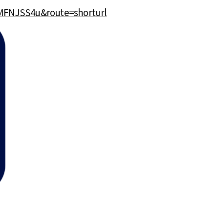
NJSS4u&route=shorturl