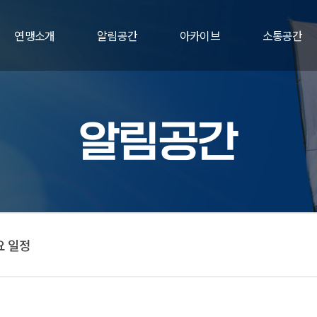
연맹소개
알림공간
아카이브
소통공간
알림공간
요 일정