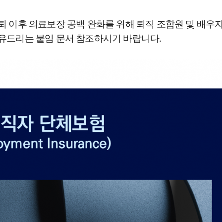
퇴 이후 의료보장 공백 완화를 위해 퇴직 조합원 및 배우
유드리는 붙임 문서 참조하시기 바랍니다.