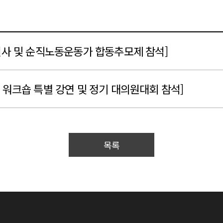
열사 및 순직노동운동가 합동추모제 참석]
 워크숍 특별 강연 및 정기 대의원대회 참석]
목록