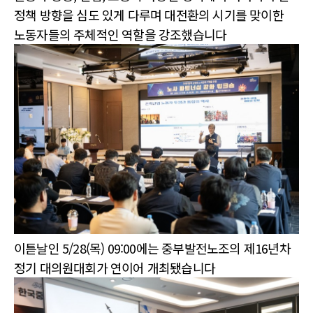
정책 방향을 심도 있게 다루며 대전환의 시기를 맞이한
노동자들의 주체적인 역할을 강조했습니다
이튿날인 5/28(목) 09:00에는 중부발전노조의 제16년차
정기 대의원대회가 연이어 개최됐습니다