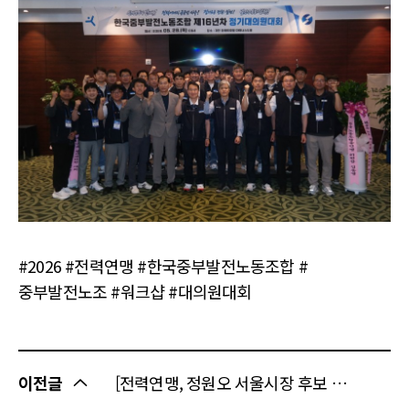
#2026 #전력연맹 #한국중부발전노동조합 #
중부발전노조 #워크샵 #대의원대회
이전글
[전력연맹, 정원오 서울시장 후보 지지선언]