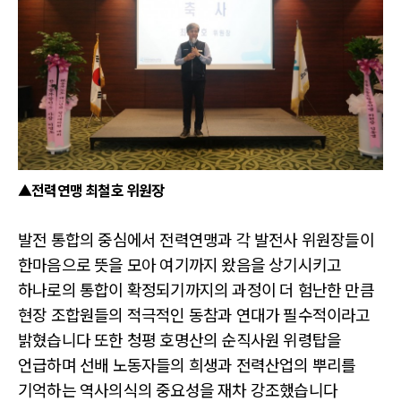
▲전력연맹 최철호 위원장
발전 통합의 중심에서 전력연맹과 각 발전사 위원장들이
한마음으로 뜻을 모아 여기까지 왔음을 상기시키고
하나로의 통합이 확정되기까지의 과정이 더 험난한 만큼
현장 조합원들의 적극적인 동참과 연대가 필수적이라고
밝혔습니다 또한 청평 호명산의 순직사원 위령탑을
언급하며 선배 노동자들의 희생과 전력산업의 뿌리를
기억하는 역사의식의 중요성을 재차 강조했습니다