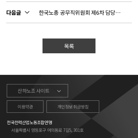
다음글
한국노총 공무직위원회 제6차 담당자회의
목록
산하노조 사이트
이용약관
개인정보 취급방침
전국전력산업노동조합연맹
서울특별시 영등포구 여의동로 7길5, 301호