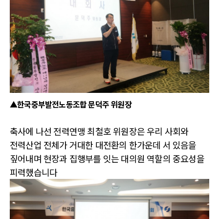
▲한국중부발전노동조합 문덕주 위원장
축사에 나선 전력연맹 최철호 위원장은 우리 사회와
전력산업 전체가 거대한 대전환의 한가운데 서 있음을
짚어내며 현장과 집행부를 잇는 대의원 역할의 중요성을
피력했습니다