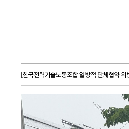
[한국전력기술노동조합 일방적 단체협약 위
본문