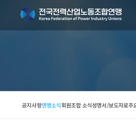
공지사항
연맹소식
회원조합 소식
성명서/보도자료
주