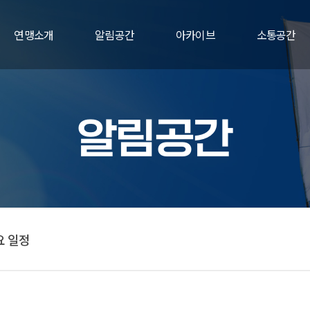
연맹소개
알림공간
아카이브
소통공간
알림공간
요 일정