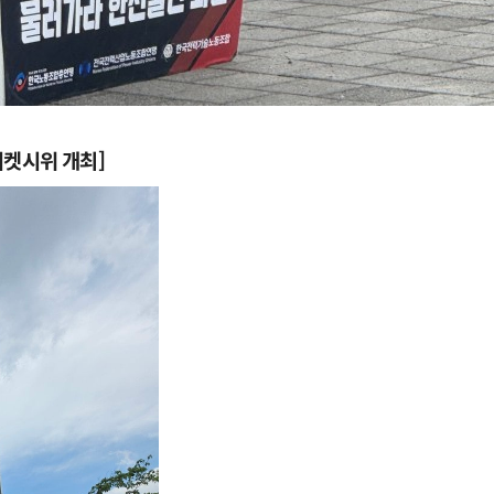
켓시위 개최]