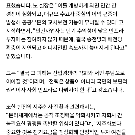
표했습니다. 노 실장은 “이를 개방하게 되면 민간 간
경쟁이 심화되고, 대규모 수요자 중심의 이익 편중이
발생해 공공부문의 교차보전 기능이 무너질 수 있다”고
지적하면서, “민간사업자는 단기 수익성이 낮은 인프라
투자에는 참여하지 않기 때문에, 결국 송전망과 배전망
확충이 지연되고 에너지전환 속도까지 늦어지게 된다고”
밝혔습니다.
그는 “결국 그 피해는 산업경쟁력 약화와 서민 부담으로
이어질 것”이라며, “전력은 상품이 아니라 국민의 보편적
권리이자 사회 인프라로 다뤄져야 한다”고 강조습니다.
또한 한전의 지주회사 전환과 관련해서는,
“분리체계에서는 공적 조정력을 약화시키고 자회사 간
불필요한 경쟁을 촉발할 위험이 있다”며, “지주화보다
중요한 것은 전기요금을 정상화해 안정적인 투자 여건을