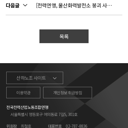
다음글
[전력연맹, 울산화력발전소 붕괴 사고 현장 방문]
목록
산하노조 사이트
이용약관
개인정보 취급방침
전국전력산업노동조합연맹
서울특별시 영등포구 여의동로 7길5, 301호
위원장
최철호
대표번호
02-787-8836