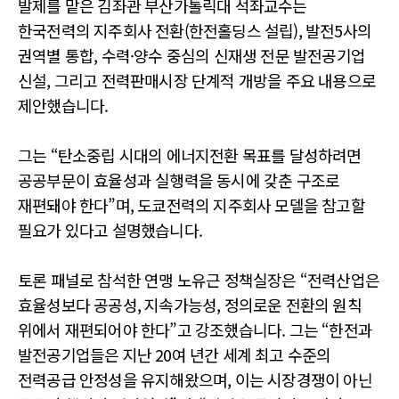
발제를 맡은 김좌관 부산가톨릭대 석좌교수는
한국전력의 지주회사 전환(한전홀딩스 설립), 발전5사의
권역별 통합, 수력·양수 중심의 신재생 전문 발전공기업
신설, 그리고 전력판매시장 단계적 개방을 주요 내용으로
제안했습니다.
그는 “탄소중립 시대의 에너지전환 목표를 달성하려면
공공부문이 효율성과 실행력을 동시에 갖춘 구조로
재편돼야 한다”며, 도쿄전력의 지주회사 모델을 참고할
필요가 있다고 설명했습니다.
토론 패널로 참석한 연맹 노유근 정책실장은 “전력산업은
효율성보다 공공성, 지속가능성, 정의로운 전환의 원칙
위에서 재편되어야 한다”고 강조했습니다. 그는 “한전과
발전공기업들은 지난 20여 년간 세계 최고 수준의
전력공급 안정성을 유지해왔으며, 이는 시장경쟁이 아닌