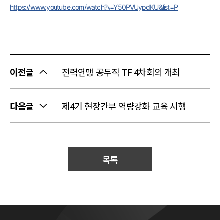
https://www.youtube.com/watch?v=Y50PVUypdKU&list=P
이전글
전력연맹 공무직 TF 4차회의 개최
다음글
제4기 현장간부 역량강화 교육 시행
목록