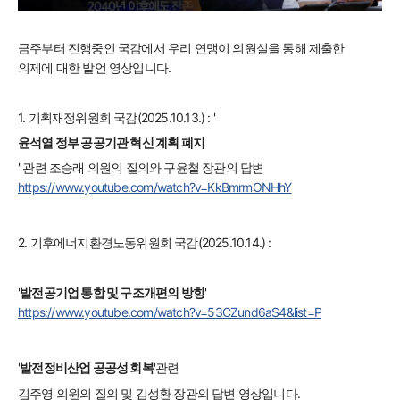
금주부터 진행중인 국감에서 우리 연맹이 의원실을 통해 제출한
의제에 대한 발언 영상입니다.
1. 기획재정위원회 국감(2025.10.13.) : '
윤석열 정부 공공기관 혁신 계획 폐지
' 관련 조승래 의원의 질의와 구윤철 장관의 답변
https://www.youtube.com/watch?v=KkBmrmONHhY
2. 기후에너지환경노동위원회 국감(2025.10.14.) :
'
발전공기업 통합 및 구조개편의 방향
'
https://www.youtube.com/watch?v=53CZund6aS4&list=P
'
발전정비산업 공공성 회복'
관련
김주영 의원의 질의 및 김성환 장관의 답변 영상입니다.