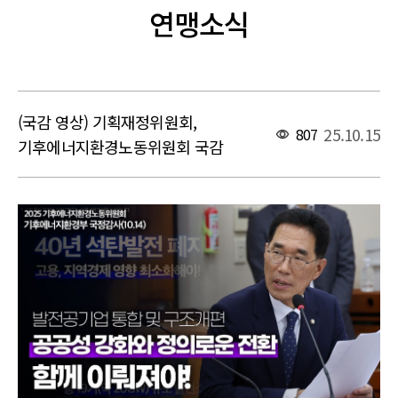
연맹소식
(국감 영상) 기획재정위원회,
25.10.15
807
기후에너지환경노동위원회 국감
본문