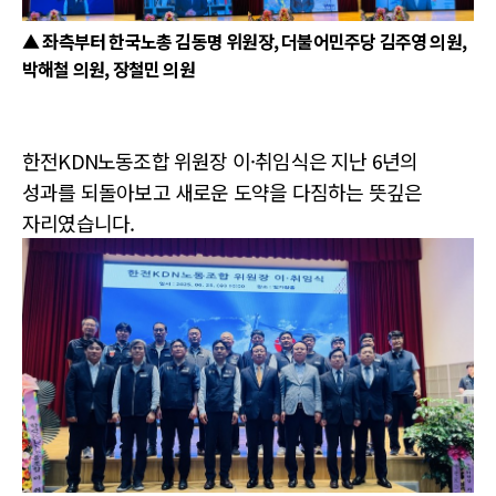
▲ 좌측부터 한국노총 김동명 위원장, 더불어민주당 김주영 의원,
박해철 의원, 장철민 의원
한전KDN노동조합 위원장 이·취임식은 지난 6년의
성과를 되돌아보고 새로운 도약을 다짐하는 뜻깊은
자리였습니다.