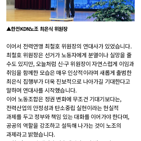
▲한전KDN노조 최은식 위원장
이어서 전력연맹 최철호 위원장의 연대사가 있었습니다.
최철호 위원장은 선거가 노동자에게 분열이나 실망을 줄
수도 있지만, 오늘처럼 신·구 위원장이 자연스럽게 이임과
취임을 함께한 모습은 매우 인상적이라며 새롭게 출범한
최은식 집행부가 더욱 진보적으로 나아가길 기대한다고
말하며 연대사를 시작했습니다.
이어 노동조합은 정권 변화에 무조건 기대기보다는,
전력산업의 안정성과 탄소중립 실현이라는 현실적
과제를 두고 정부와 책임 있는 대화를 이어가야 한다며,
공공의 역할을 강조하고 설득해 나가는 것이 노조의
과제라고 밝혔습니다.