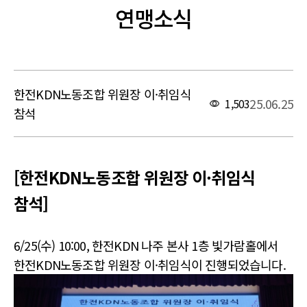
연맹소식
한전KDN노동조합 위원장 이·취임식
25.06.25
1,503
참석
본문
[한전KDN노동조합 위원장 이·취임식
참석]
6/25(수) 10:00, 한전KDN 나주 본사 1층 빛가람홀에서
한전KDN노동조합 위원장 이·취임식이 진행되었습니다.