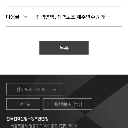
다음글
전력연맹, 전력노조 제주연수원 개소식 참석
목록
산하노조 사이트
이용약관
개인정보 취급방침
전국전력산업노동조합연맹
서울특별시 영등포구 여의동로 7길5, 301호