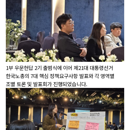
1부 우문현답 2기 출범식에 이어 제21대 대통령선거
한국노총의 7대 핵심 정책요구사항 발표와 각 영역별
조별 토론 및 발표회가 진행되었습니다.