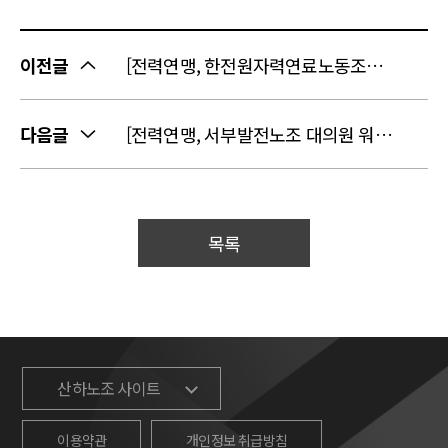
이전글
[전력연맹, 한전원자력연료노동조합 제36주년 창립기념식 참석]
다음글
​​​​​​​[전력연맹, 서부발전노조 대의원 워크샵 특강]
목록
산하노조 사이트
이용약관
개인정보 취급방침