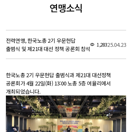
연맹소식
전력연맹, 한국노총 2기 우문현답
25.04.23
1,283
출범식 및 제21대 대선 정책 공론회 참석
본문
한국노총 2기 우문현답 출범식과 제21대 대선정책
공론회가 4월 22일(화) 13:00 노총 5층 여율리에서
개최되었습니다.