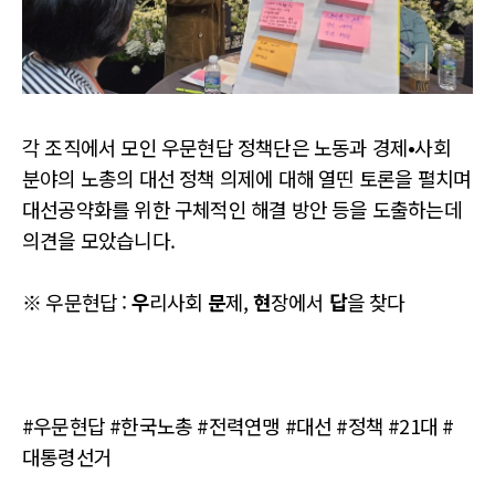
각 조직에서 모인 우문현답 정책단은 노동과 경제•사회
분야의 노총의 대선 정책 의제에 대해 열띤 토론을 펼치며
대선공약화를 위한 구체적인 해결 방안 등을 도출하는데
의견을 모았습니다.
※ 우문현답 :
우
리사회
문
제,
현
장에서
답
을 찾다
#우문현답 #한국노총 #전력연맹 #대선 #정책 #21대 #
대통령선거