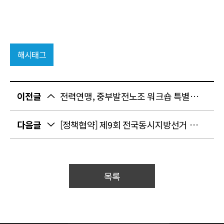
해시태그
이전글
전력연맹, 중부발전노조 워크숍 특별 강연 및 정기 대의원대회 참석
다음글
[정책협약] 제9회 전국동시지방선거 전기에너지 공공성 강화와 노동 존중 실현을 위한 정책협약서
목록