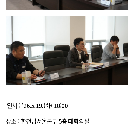
일시 : '26.5.19.(화) 10:00
장소 : 한전남서울본부 5층 대회의실