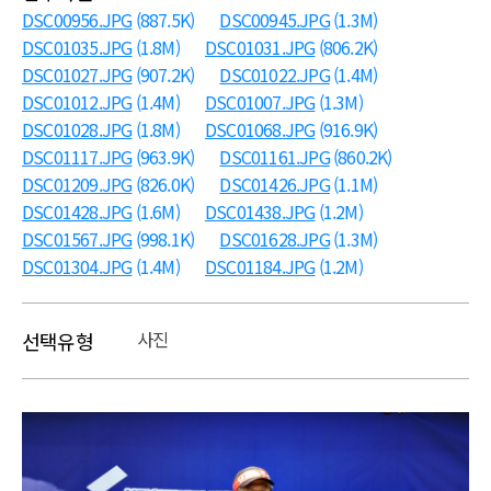
DSC00956.JPG
(887.5K)
DSC00945.JPG
(1.3M)
DSC01035.JPG
(1.8M)
DSC01031.JPG
(806.2K)
DSC01027.JPG
(907.2K)
DSC01022.JPG
(1.4M)
DSC01012.JPG
(1.4M)
DSC01007.JPG
(1.3M)
DSC01028.JPG
(1.8M)
DSC01068.JPG
(916.9K)
DSC01117.JPG
(963.9K)
DSC01161.JPG
(860.2K)
DSC01209.JPG
(826.0K)
DSC01426.JPG
(1.1M)
DSC01428.JPG
(1.6M)
DSC01438.JPG
(1.2M)
DSC01567.JPG
(998.1K)
DSC01628.JPG
(1.3M)
DSC01304.JPG
(1.4M)
DSC01184.JPG
(1.2M)
사진
선택유형
본문