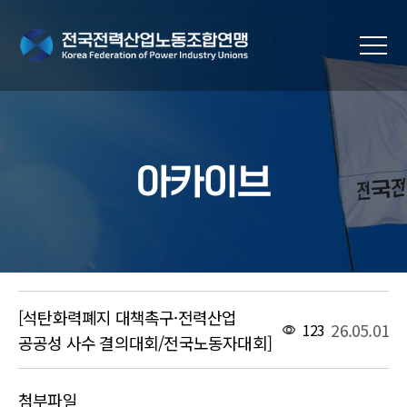
아카이브
[석탄화력폐지 대책촉구·전력산업
26.05.01
123
공공성 사수 결의대회/전국노동자대회]
첨부파일