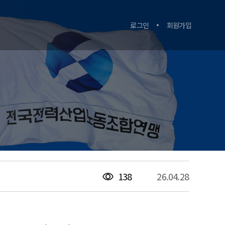
로그인
회원가입
138
26.04.28