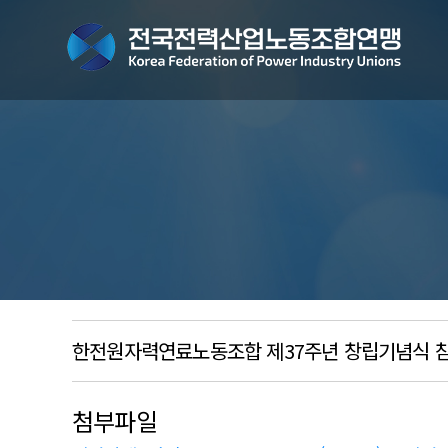
한전원자력연료노동조합 제37주년 창립기념식 
첨부파일