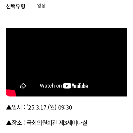
영상
선택유형
본문
▲일시 : '25.3.17.(월) 09:30
▲장소 : 국회의원회관 제3세미나실