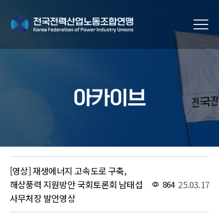
아카이브
[영상] 재생에너지 고속도로 구축,
해상풍력 지원방안 국회토론회 남태섭
25.03.17
864
사무처장 발언영상