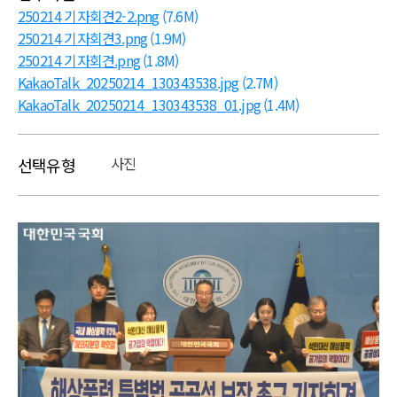
250214 기자회견2-2.png
(7.6M)
250214 기자회견3.png
(1.9M)
250214 기자회견.png
(1.8M)
KakaoTalk_20250214_130343538.jpg
(2.7M)
KakaoTalk_20250214_130343538_01.jpg
(1.4M)
사진
선택유형
본문