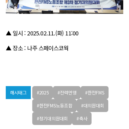
▲ 일시 : 2025.02.11.(화) 11:00
▲ 장소 : 나주 스페이스코웍
해시태그
#2025
#전력연맹
#한전FMS
#한전FMS노동조합
#대의원대회
#정기대의원대회
#축사