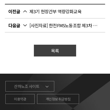
이전글
제3기 현장간부 역량강화교육
다음글
[사진자료] 한전FMS노동조합 제3차 정기대의원대회 조합원 교육 진행
목록
산하노조 사이트
이용약관
개인정보 취급방침