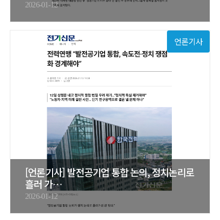
2026-01-12
언론기사
[언론기사] 발전공기업 통합 논의, 정치논리로
흘러 가…
2026-01-12