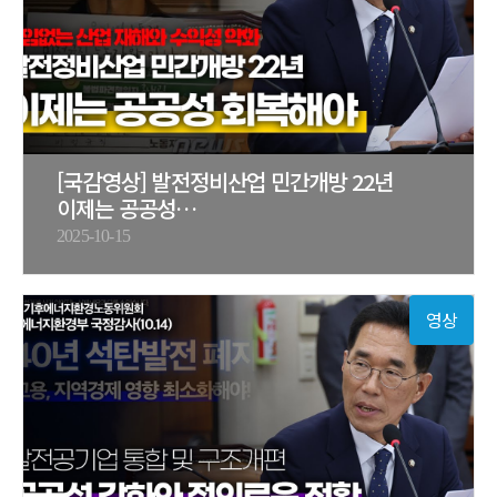
[국감영상] 발전정비산업 민간개방 22년
이제는 공공성…
2025-10-15
영상