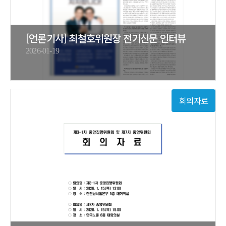
[언론기사] 최철호위원장 전기신문 인터뷰
2026-01-19
회의자료