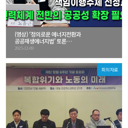
(영상) ‘정의로운 에너지전환과
공공재생에너지법’ 토론…
2025-12-09
회의자료