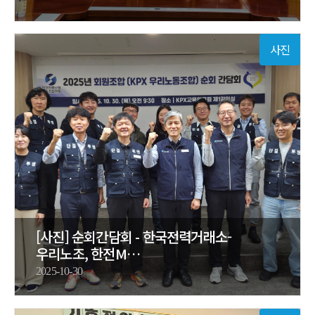
사진
[사진] 순회간담회 - 한국전력거래소-
우리노조, 한전M…
2025-10-30