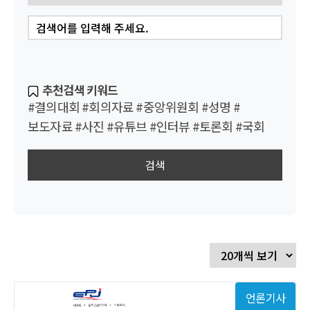
추천검색 키워드
#결의대회
#회의자료
#중앙위원회
#성명
#
보도자료
#사진
#유튜브
#인터뷰
#토론회
#국회
검색
언론기사