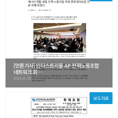
[언론기사] 인더스트리올 AP 전력노동조합
네트워크 회…
2026-01-28
보도자료