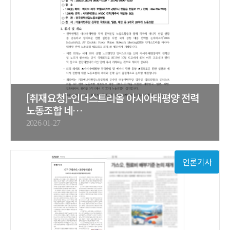
[취재요청]-인더스트리올 아시아태평양 전력
노동조합 네…
2026-01-27
언론기사