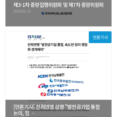
제3-1차 중앙집행위원회 및 제7차 중앙위원회
2026-01-15
언론기사
[언론기사] 전력연맹 성명 "발전공기업 통합
논의, 정…