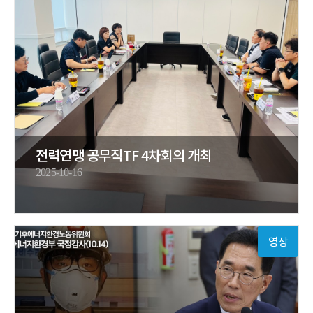
전력연맹 공무직TF 4차회의 개최
2025-10-16
영상