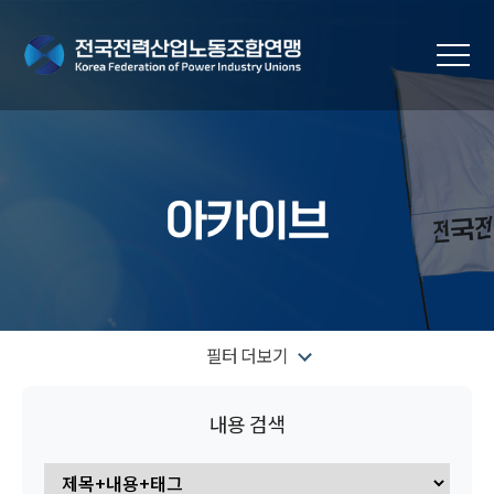
아카이브
필터 더보기
내용 검색