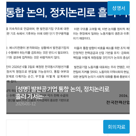
성명서
[성명] 발전공기업 통합 논의, 정치논리로
흘러 가서는…
2026-01-12
회의자료