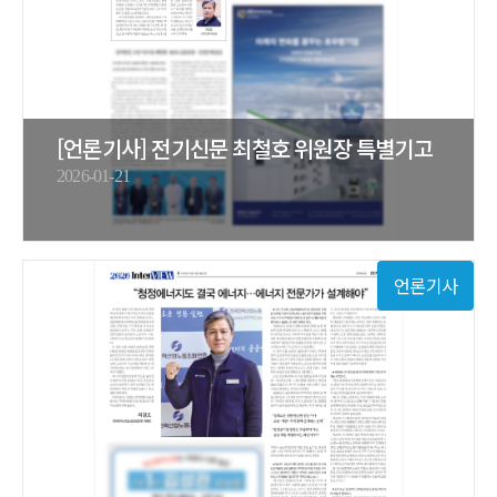
[언론기사] 전기신문 최철호 위원장 특별기고
2026-01-21
언론기사