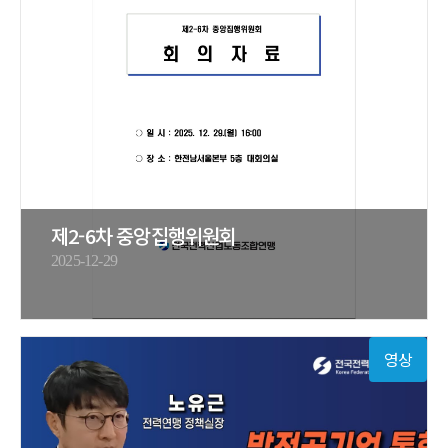
제2-6차 중앙집행위원회
2025-12-29
영상