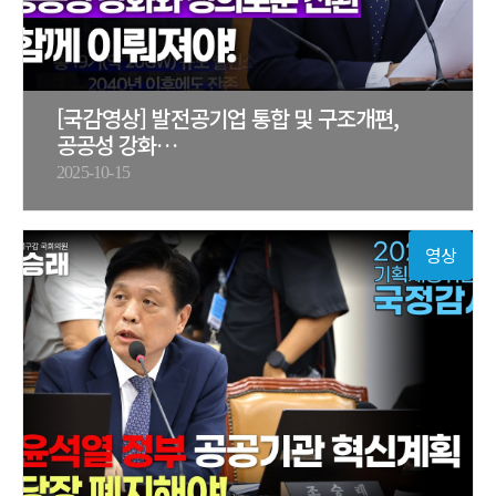
[국감영상] 발전공기업 통합 및 구조개편,
공공성 강화…
2025-10-15
영상