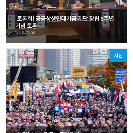
[토론회] 공공상생연대기금 재단 창립 8주년
기념 토론…
2025-12-04
사진