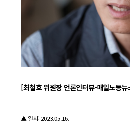
[최철호 위원장 언론인터뷰-매일노동뉴
▲ 일시: 2023.05.16.