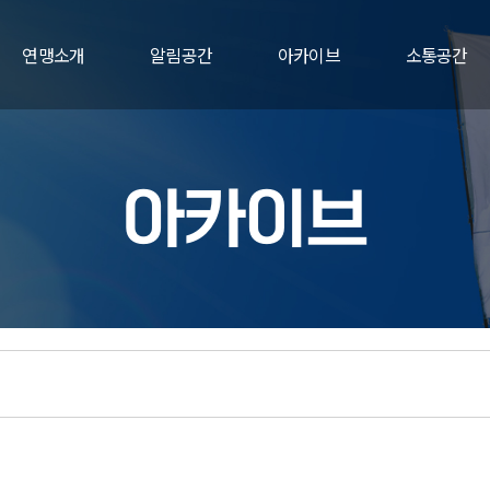
연맹소개
알림공간
아카이브
소통공간
아카이브