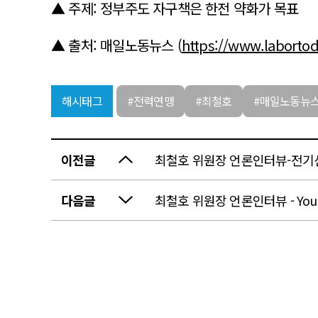
▲ 주제: 정부주도 자구책은 한전 약화가 목표
▲ 출처: 매일노동뉴스 (
https://www.labortod
해시태그
#전력연맹
#최철호
#매일노동뉴
이전글
최철호 위원장 언론인터뷰-전기신
다음글
최철호 위원장 언론인터뷰 - You