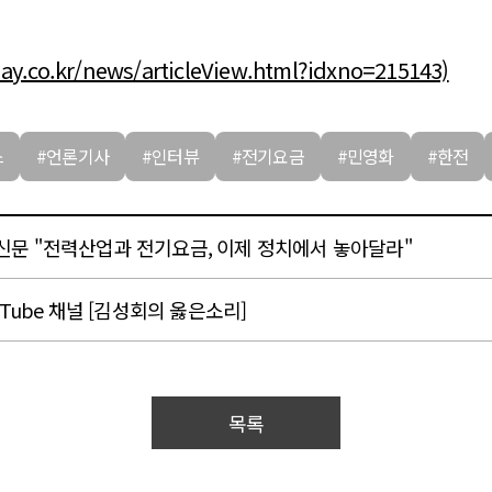
ay.co.kr/news/articleView.html?idxno=215143)
스
#언론기사
#인터뷰
#전기요금
#민영화
#한전
문 "전력산업과 전기요금, 이제 정치에서 놓아달라"
Tube 채널 [김성회의 옳은소리]
목록