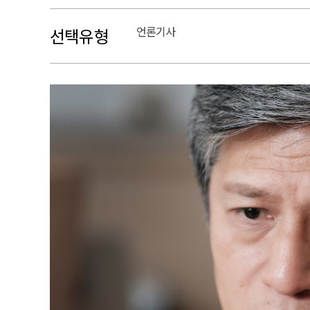
언론기사
선택유형
본문