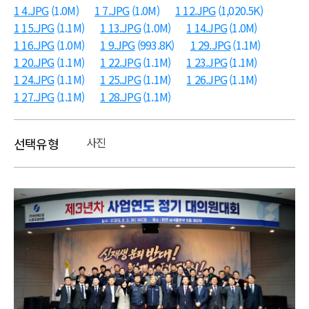
1 4.JPG
(1.0M)
1 7.JPG
(1.0M)
1 12.JPG
(1,020.5K)
1 15.JPG
(1.1M)
1 13.JPG
(1.0M)
1 14.JPG
(1.0M)
1 16.JPG
(1.0M)
1 9.JPG
(993.8K)
1 29.JPG
(1.1M)
1 20.JPG
(1.1M)
1 22.JPG
(1.1M)
1 23.JPG
(1.1M)
1 24.JPG
(1.1M)
1 25.JPG
(1.1M)
1 26.JPG
(1.1M)
1 27.JPG
(1.1M)
1 28.JPG
(1.1M)
사진
선택유형
본문