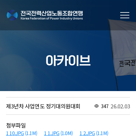
아카이브
제3년차 사업연도 정기대의원대회
26.02.03
347
첨부파일
1 10.JPG
(1.1M)
1 1.JPG
(1.0M)
1 2.JPG
(1.1M)