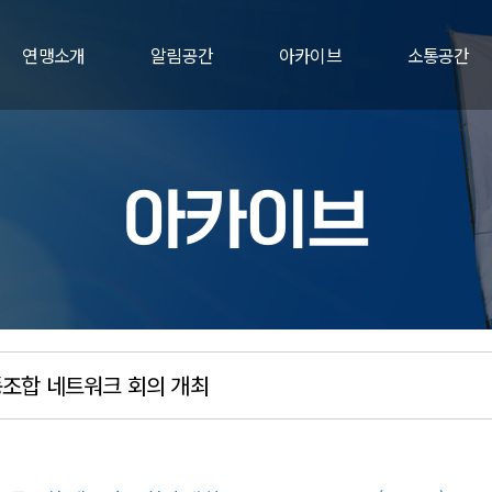
연맹소개
알림공간
아카이브
소통공간
아카이브
동조합 네트워크 회의 개최