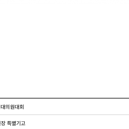
기대의원대회
원장 특별기고