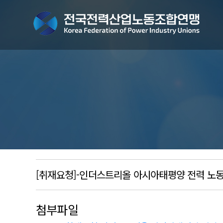
[취재요청]-인더스트리올 아시아태평양 전력 노
첨부파일