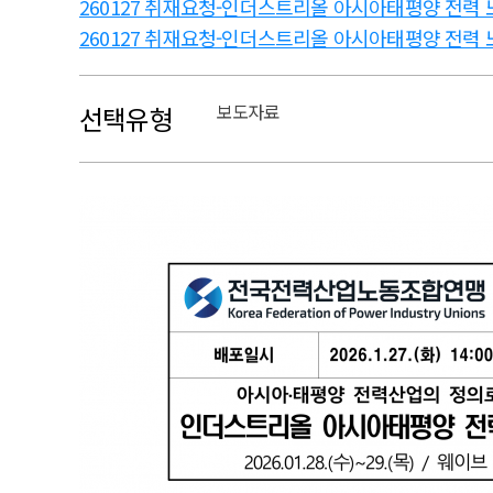
260127 취재요청-인더스트리올 아시아태평양 전력 노동
260127 취재요청-인더스트리올 아시아태평양 전력 노동
보도자료
선택유형
본문