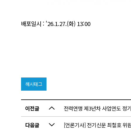
배포일시 : '26.1.27.(화) 13:00
해시태그
이전글
전력연맹 제3년차 사업연도 정
다음글
[언론기사] 전기신문 최철호 위