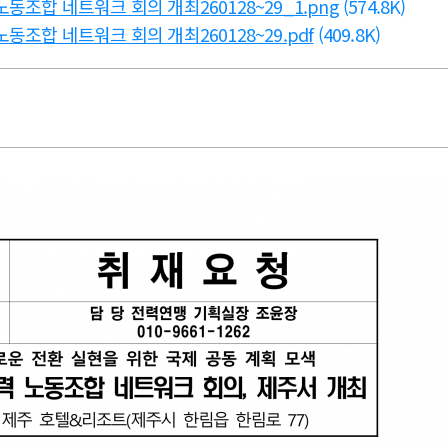
조합 네트워크 회의 개최260128~29_1.png
(574.8K)
조합 네트워크 회의 개최260128~29.pdf
(409.8K)