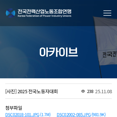
아카이브
[사진] 2025 전국노동자대회
25.11.08
238
첨부파일
DSC02018-101.JPG
(1.7M)
DSC02002-085.JPG
(981.9K)