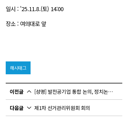
일시 : '25.11.8.(토) 14:00
장소 : 여의대로 앞
해시태그
이전글
[성명] 발전공기업 통합 논의, 정치논리로 흘러 가서는 안된다.
다음글
제1차 선거관리위원회 회의