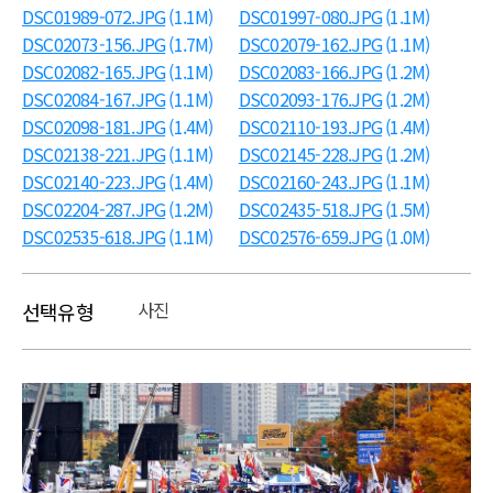
DSC01989-072.JPG
(1.1M)
DSC01997-080.JPG
(1.1M)
DSC02073-156.JPG
(1.7M)
DSC02079-162.JPG
(1.1M)
DSC02082-165.JPG
(1.1M)
DSC02083-166.JPG
(1.2M)
DSC02084-167.JPG
(1.1M)
DSC02093-176.JPG
(1.2M)
DSC02098-181.JPG
(1.4M)
DSC02110-193.JPG
(1.4M)
DSC02138-221.JPG
(1.1M)
DSC02145-228.JPG
(1.2M)
DSC02140-223.JPG
(1.4M)
DSC02160-243.JPG
(1.1M)
DSC02204-287.JPG
(1.2M)
DSC02435-518.JPG
(1.5M)
DSC02535-618.JPG
(1.1M)
DSC02576-659.JPG
(1.0M)
사진
선택유형
본문