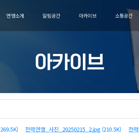
연맹소개
알림공간
아카이브
소통공간
아카이브
269.5K)
전력연맹_사진_20250215_2.jpg
(210.5K)
전력연