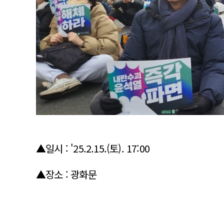
▲일시 : '25.2.15.(토). 17:00
▲장소 : 광화문