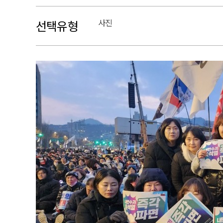
사진
선택유형
본문