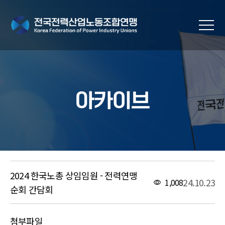
아카이브
2024 한국노총 상임임원 - 전력연맹
24.10.23
1,008
순회 간담회
첨부파일