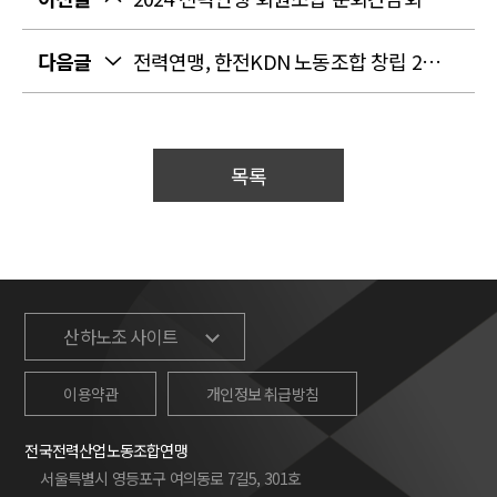
다음글
전력연맹, 한전KDN 노동조합 창립 23주년 기념식 참석
목록
산하노조 사이트
이용약관
개인정보 취급방침
전국전력산업노동조합연맹
서울특별시 영등포구 여의동로 7길5, 301호