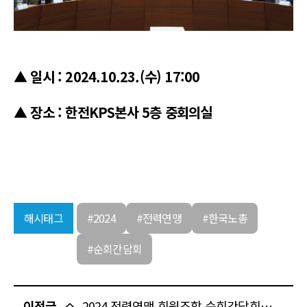
▲ 일시 : 2024.10.23.(수) 17:00
▲ 장소 : 한전KPS본사 5층 중회의실
해시태그
#2024
#전력연맹
#한국노총
#순회간담회
이전글
2024 전력연맹 회원조합 순회간담회 - 한국동서발전노동조합