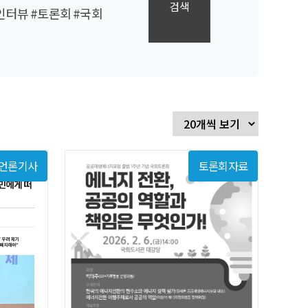
검색
인터뷰
#토론회
#국회
언론기사
토론회자료