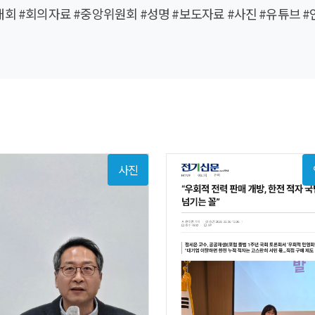
대회
#회의자료
#중앙위원회
#성명
#보도자료
#사진
#유튜브
#
사진