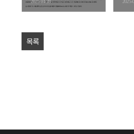
역할」 …
역할
2025-04-28
2025-
목록
맨끝