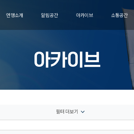
연맹소개
알림공간
아카이브
소통공간
아카이브
필터 더보기