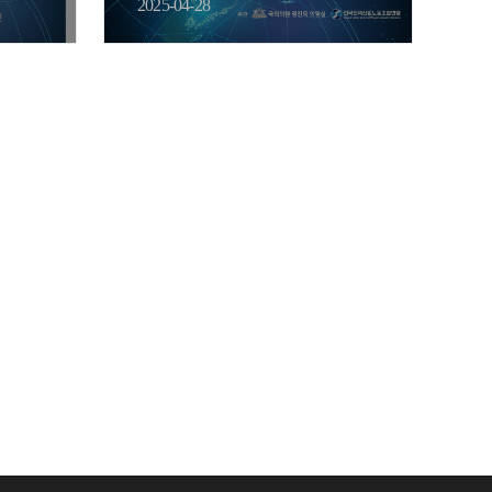
역할」 국…
2025-04-28