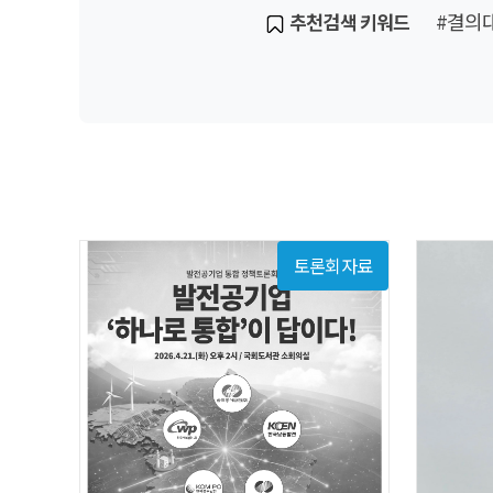
#결의
추천검색 키워드
토론회자료