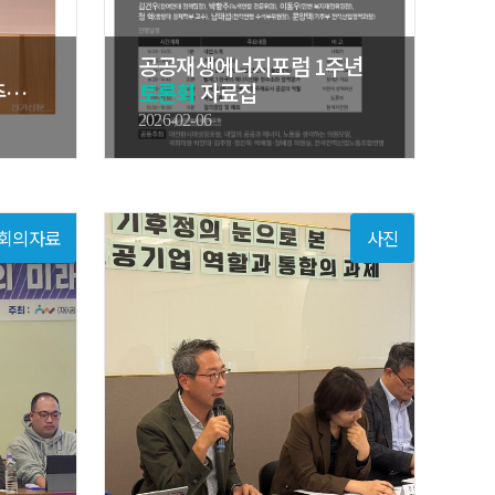
공공재생에너지포럼 1주년
주년
토론회
자료집
2026-02-06
회의자료
사진