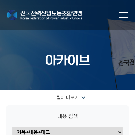
아카이브
필터 더보기
내용 검색