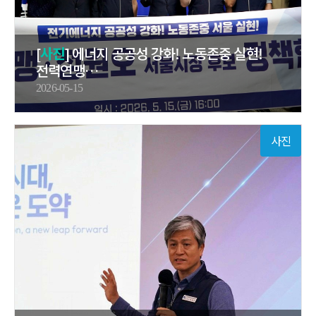
[
사진
] 에너지 공공성 강화! 노동존중 실현!
전력연맹…
2026-05-15
사진