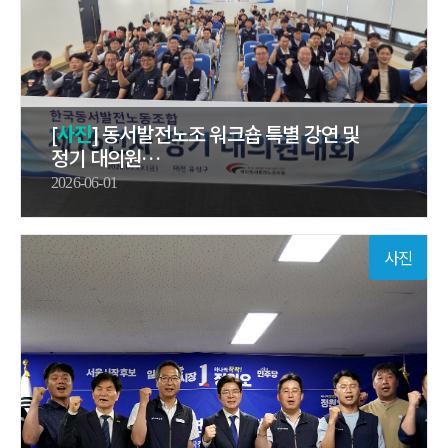
[
사진
] 동서발전노조 워크숍 특별 강연 및
정기 대의원…
2026-06-01
사진