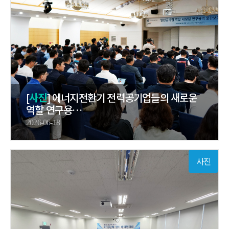
[
사진
] 에너지전환기 전력공기업들의 새로운
역할 연구용…
2026-06-18
사진