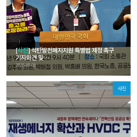
[
사진
] 석탄발전폐지지원 특별법 제정 촉구
기자회견 및…
2025-09-01
사진