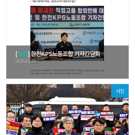
[
사진
] 한전KPS노동조합 기자간담회
2026-02-19
사진