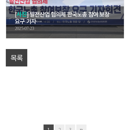
[
사진
] 발전산업 협의체 한국노총 참여 보장
요구 기자…
2025-07-23
목록
1
2
3