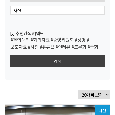
추천검색 키워드
#결의대회
#회의자료
#중앙위원회
#성명
#
보도자료
#사진
#유튜브
#인터뷰
#토론회
#국회
검색
사진