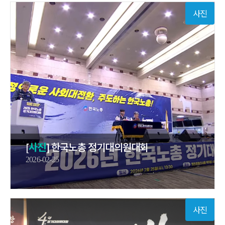
사진
[
사진
] 한국노총 정기대의원대회
2026-02-25
사진