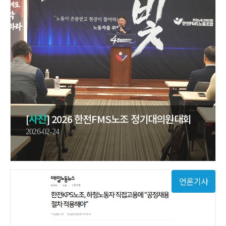
[
사진
] 2026 한전FMS노조 정기대의원대회
2026-02-24
언론기사