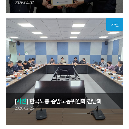
2026-04-07
사진
[
사진
] 한국노총-중앙노동위원회 간담회
2026-02-26