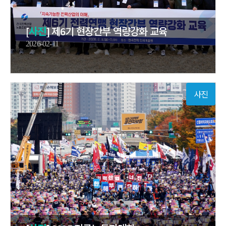
[
사진
] 제6기 현장간부 역량강화 교육
2026-02-11
사진