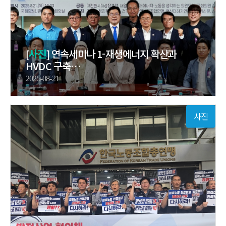
[
사진
] 연속세미나 1-재생에너지 확산과
HVDC 구축…
2025-08-21
사진