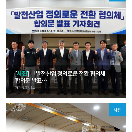
[
사진
] 「발전산업 정의로운 전환 협의체」
합의문 발표…
2026-07-14
사진