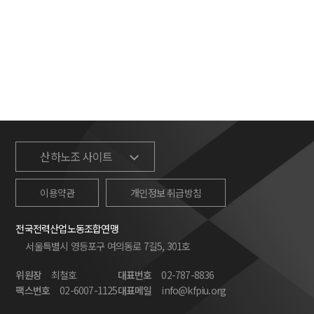
산하노조 사이트
이용약관
개인정보 취급방침
전국전력산업노동조합연맹
서울특별시 영등포구 여의동로 7길5, 301호
위원장
최철호
대표번호
02-787-8836
팩스번호
02-6007-1125
대표메일
info@kfpiu.org