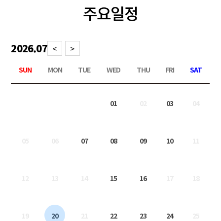
주요일정
2026.07
<
>
SUN
MON
TUE
WED
THU
FRI
SAT
01
02
03
04
05
06
07
08
09
10
11
12
13
14
15
16
17
18
19
20
21
22
23
24
25