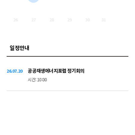
26
27
28
29
30
31
일정안내
공공재생에너지포럼 정기회의
26.07.20
시간: 10:00