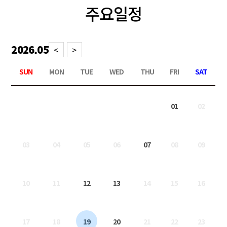
주요일정
2026.05
<
>
SUN
MON
TUE
WED
THU
FRI
SAT
01
02
03
04
05
06
07
08
09
10
11
12
13
14
15
16
17
18
19
20
21
22
23